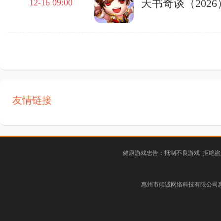
天书奇谈（2026
12-16 09:00
友情链接
健康游戏忠告：抵制不良游戏 拒绝盗
惠州市倾诚网络科技有限公司惠阳分公