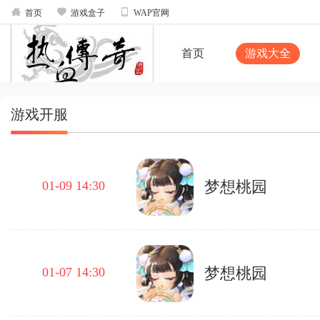



首页
游戏盒子
WAP官网
首页
游戏大全
游戏开服
梦想桃园
01-09 14:30
梦想桃园
01-07 14:30