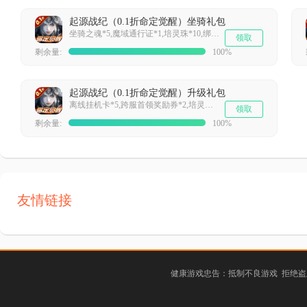
起源战纪（0.1折命定觉醒）坐骑礼包
坐骑之魂*5,魔域通行证*1,培灵珠*10,绑钻*100
领取
剩余量:
100%
起源战纪（0.1折命定觉醒）升级礼包
离线挂机卡*5,跨服首领奖励券*2,培灵珠*10,绑钻*100
领取
剩余量:
100%
友情链接
健康游戏忠告：抵制不良游戏 拒绝盗