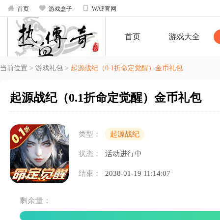



首页
游戏盒子
WAP官网
首页
游戏大全
当前位置
>
游戏礼包
>
起源战纪（0.1折命定觉醒）金币礼包
起源战纪（0.1折命定觉醒）金币礼包
类型：
起源战纪
状态：
活动进行中
结束：
2038-01-19 11:14:07
剩余量：