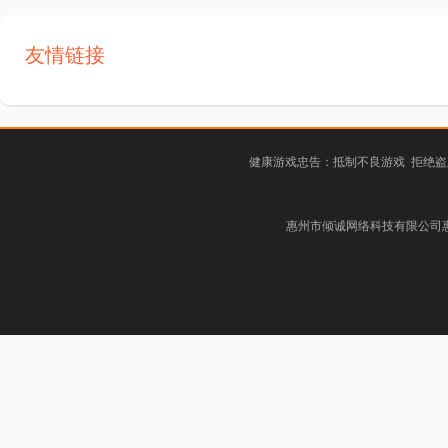
友情链接
健康游戏忠告：抵制不良游戏 拒绝盗
惠州市倾诚网络科技有限公司惠阳分公