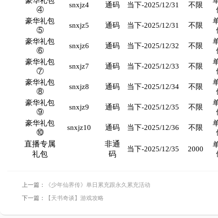
豪华礼包
snxjz4
通码
当下-2025/12/31
不限
④
豪华礼包
snxjz5
通码
当下-2025/12/31
不限
⑤
豪华礼包
snxjz6
通码
当下-2025/12/32
不限
⑥
豪华礼包
snxjz7
通码
当下-2025/12/33
不限
⑦
豪华礼包
snxjz8
通码
当下-2025/12/34
不限
⑧
豪华礼包
snxjz9
通码
当下-2025/12/35
不限
⑨
豪华礼包
snxjz10
通码
当下-2025/12/36
不限
⑩
直播专属
非通
当下-2025/12/35
2000
礼包
码
上一篇：
《少年仙界传》单日累充跟永久累充活动
下一篇：
【天书奇谈】游戏攻略